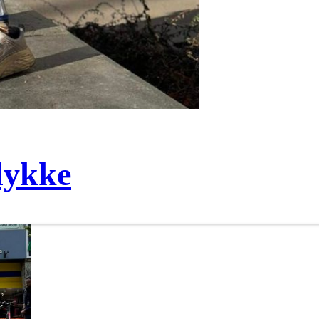
lykke