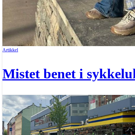
Artikkel
Mistet benet i sykkelu