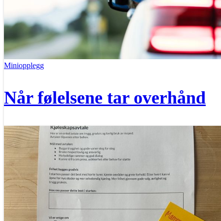
Miniopplegg
Når følelsene tar overhånd