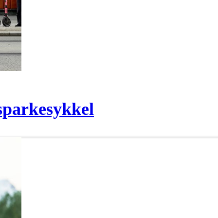
sparkesykkel