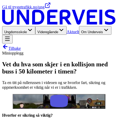
Gå til tryggtrafikk.no/ung
Aktuelt
Ungdomsskole
Videregående
Om Underveis
Tilbake
Miniopplegg
Vet du hva som skjer i en kollisjon med
buss i 50 kilometer i timen?
Ta en titt på rullerussen i videoen og se hvorfor fart, sikring og
oppmerksomhet er viktig når vi er i trafikken.
Hvorfor er sikring så viktig?