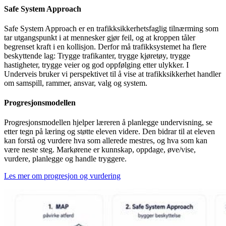
Safe System Approach
Safe System Approach er en trafikksikkerhetsfaglig tilnærming som
tar utgangspunkt i at mennesker gjør feil, og at kroppen tåler
begrenset kraft i en kollisjon. Derfor må trafikksystemet ha flere
beskyttende lag: Trygge trafikanter, trygge kjøretøy, trygge
hastigheter, trygge veier og god oppfølging etter ulykker. I
Underveis bruker vi perspektivet til å vise at trafikksikkerhet handler
om samspill, rammer, ansvar, valg og system.
Progresjonsmodellen
Progresjonsmodellen hjelper læreren å planlegge undervisning, se
etter tegn på læring og støtte eleven videre. Den bidrar til at eleven
kan forstå og vurdere hva som allerede mestres, og hva som kan
være neste steg. Markørene er kunnskap, oppdage, øve/vise,
vurdere, planlegge og handle tryggere.
Les mer om progresjon og vurdering