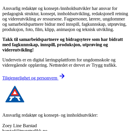
Ansvarlig redaktør og konsept-/innholdsutvikler har ansvar for
pedagogisk struktur, konsept, innholdsutvikling, redaksjonell retning
og videreutvikling av ressursene. Fagpersoner, lærere, ungdommer
og samarbeidspartnere bidrar med innspill, fagkunnskap, utprøving,
produksjon, foto, film, klipp, animasjon og teknisk utvikling.
Takk til samarbeidspartnere og bidragsytere som har bidratt
med fagkunnskap, innspill, produksjon, utprøving og
videreutvikling!
Underveis er en digital læringsplattform for ungdomsskole og
videregående opplæring. Nettstedet er drevet av Trygg trafikk.
Tilgjengelighet og personvern
Ansvarlig redaktør og konsept- og innholdsutvikler:
Zoey Line Barstad
barstad@tryggtrafikk.no