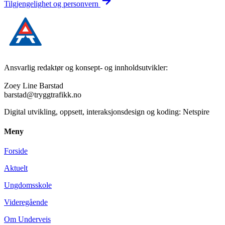
Tilgjengelighet og personvern
Ansvarlig redaktør og konsept- og innholdsutvikler:
Zoey Line Barstad
barstad@tryggtrafikk.no
Digital utvikling, oppsett, interaksjonsdesign og koding: Netspire
Meny
Forside
Aktuelt
Ungdomsskole
Videregående
Om Underveis