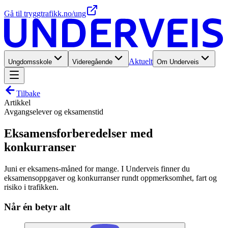
Gå til tryggtrafikk.no/ung
Aktuelt
Ungdomsskole
Videregående
Om Underveis
Tilbake
Artikkel
Avgangselever og eksamenstid
Eksamensforberedelser med
konkurranser
Juni er eksamens-måned for mange. I Underveis finner du
eksamensoppgaver og konkurranser rundt oppmerksomhet, fart og
risiko i trafikken.
Når én betyr alt