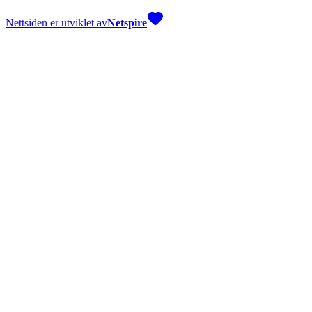
Nettsiden er utviklet av
Netspire