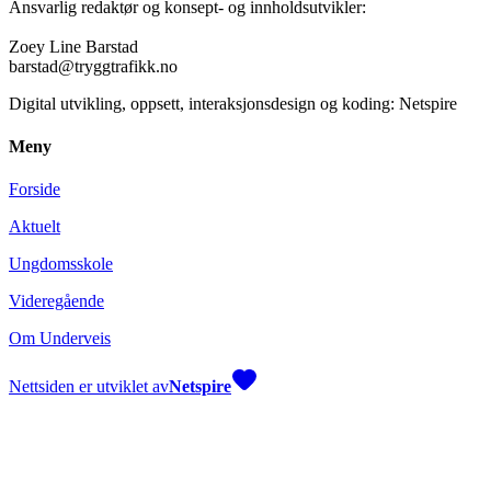
Ansvarlig redaktør og konsept- og innholdsutvikler:
Zoey Line Barstad
barstad@tryggtrafikk.no
Digital utvikling, oppsett, interaksjonsdesign og koding: Netspire
Meny
Forside
Aktuelt
Ungdomsskole
Videregående
Om Underveis
Nettsiden er utviklet av
Netspire