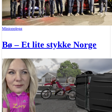
Miniopplegg
Bø – Et lite stykke Norge