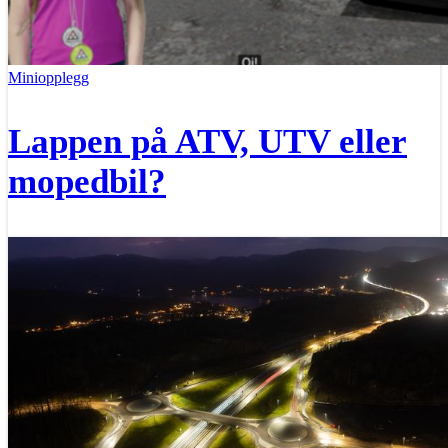
Miniopplegg
Lappen på ATV, UTV eller
mopedbil?