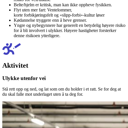
Belte/hjelm er kritisk, man kan ikke oppheve fysikken.
Flyt uten mer fart: Ventelommer,
korte forbikjøringsfelt og «slipp-forbi»-kultur løser
Kødannelse tryggere enn å heve grenser.
Yngre og nybegynnere har generelt en betydelig høyere risiko
for å bli involvert i ulykker. Høyere hastigheter forsterker
denne risikoen ytterligere.
Aktivitet
Ulykke utenfor vei
Stå rett opp og ned, og lat som om du holder i et ratt. Se for deg at
du skal falle mot underlaget uten å ta deg for.