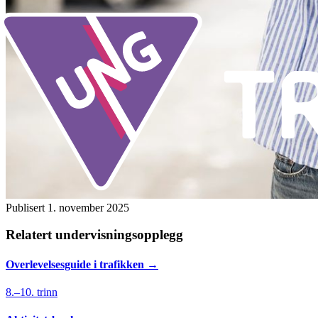
Publisert
1. november 2025
Relatert undervisningsopplegg
Overlevelses­guide i trafikken
→
8.–10. trinn