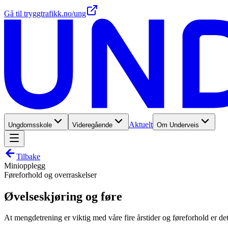
Gå til tryggtrafikk.no/ung
Aktuelt
Ungdomsskole
Videregående
Om Underveis
Tilbake
Miniopplegg
Føreforhold og overraskelser
Øvelseskjøring og føre
At mengdetrening er viktig med våre fire årstider og føreforhold er det 