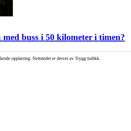
n med buss i 50 kilometer i timen?
ende opplæring. Nettstedet er drevet av Trygg trafikk.