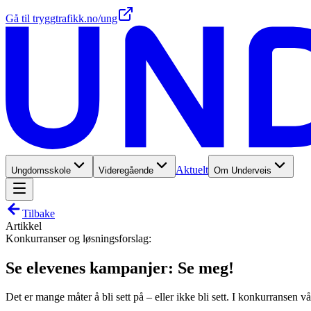
Gå til tryggtrafikk.no/ung
Aktuelt
Ungdomsskole
Videregående
Om Underveis
Tilbake
Artikkel
Konkurranser og løsningsforslag:
Se elevenes kampanjer: Se meg!
Det er mange måter å bli sett på – eller ikke bli sett. I konkurransen vå