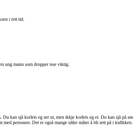
en i rett tid.
 en ung mann som dropper noe viktig.
 Du kan sjå korleis eg ser ut, men ikkje korleis eg er. Du kan sjå på a
t med personen. Det er også mange ulike måter å bli sett på i trafikken.