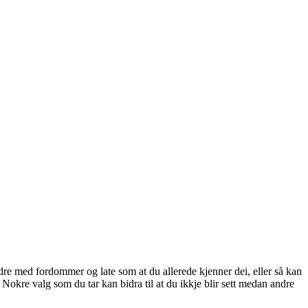
ndre med fordommer og late som at du allerede kjenner dei, eller så kan
 Nokre valg som du tar kan bidra til at du ikkje blir sett medan andre