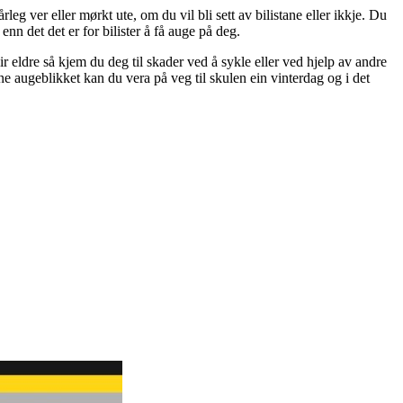
rleg ver eller mørkt ute, om du vil bli sett av bilistane eller ikkje. Du
enn det det er for bilister å få auge på deg.
lir eldre så kjem du deg til skader ved å sykle eller ved hjelp av andre
ine augeblikket kan du vera på veg til skulen ein vinterdag og i det