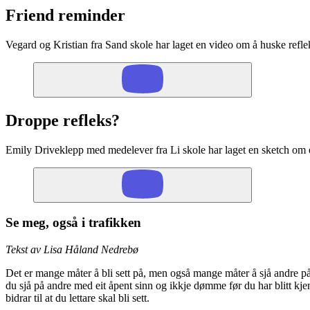
Friend reminder
Vegard og Kristian fra Sand skole har laget en video om å huske refleks
Droppe refleks?
Emily Driveklepp med medelever fra Li skole har laget en sketch om
Se meg, også i trafikken
Tekst av Lisa Håland Nedrebø
Det er mange måter å bli sett på, men også mange måter å sjå andre på.
du sjå på andre med eit åpent sinn og ikkje dømme før du har blitt kjen
bidrar til at du lettare skal bli sett.