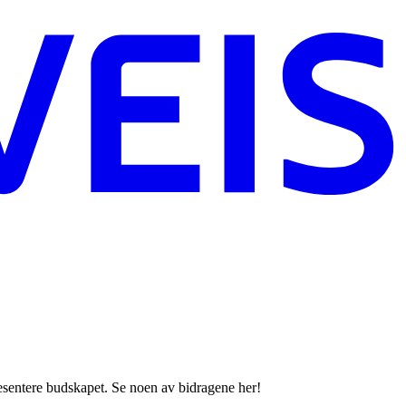
 presentere budskapet. Se noen av bidragene her!