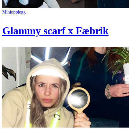
Miniopplegg
Glammy scarf x Fæbrik