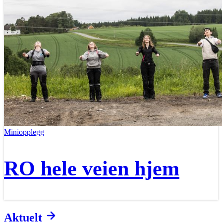
Miniopplegg
RO hele veien hjem
Aktuelt