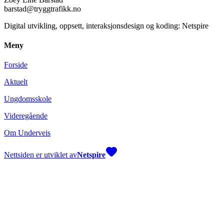
barstad@tryggtrafikk.no
Digital utvikling, oppsett, interaksjonsdesign og koding: Netspire
Meny
Forside
Aktuelt
Ungdomsskole
Videregående
Om Underveis
Nettsiden er utviklet av
Netspire