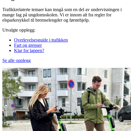
Trafikkrelaterte temaer kan inngå som en del av undervisningen i
mange fag på ungdomsskolen. Vi er innom alt fra regler for
elsparkesykkel til bremselengder og førstehjelp.
Utvalgte opplegg:
Overlevelsesguide i trafikken
Fart og grenser
Klar for lappen?
Se alle opplegg