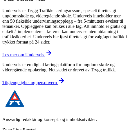
Underveis er Trygg Trafikks læringsressurs, spesielt tilrettelagt
ungdomsskole og videregående skole. Underveis inneholder mer
enn 50 fleksible undervisningsopplegg – fra 5-minutters øvelser til
temauker. Oppleggene kan brukes i alle fag. Alt innhold er gratis og
enkelt å implementere – læreren kan undervise uten utdanning i
trafikksikkerhet. Underveis ble først tilrettelagt for valgfaget trafikk i
trykket format på 24 sider.
Les mer om Underveis
Underveis er en digital læringsplattform for ungdomsskole og
videregående opplæring. Nettstedet er drevet av Trygg trafikk.
Tilgjengelighet og personvern
Ansvarlig redaktør og konsept- og innholdsutvikler:
Zoey Line Barstad