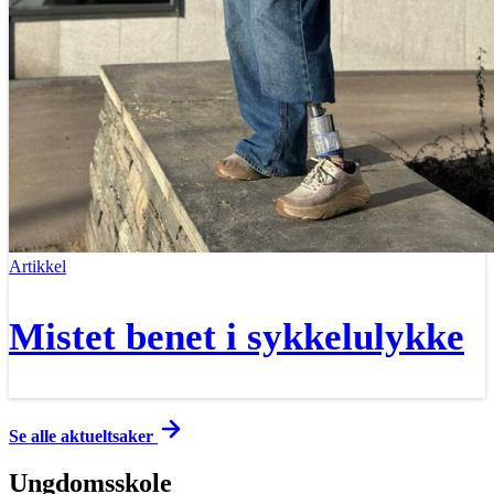
Artikkel
Mistet benet i sykkelulykke
Se alle aktueltsaker
Ungdomsskole