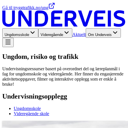
Gå til tryggtrafikk.no/ung
Aktuelt
Ungdomsskole
Videregående
Om Underveis
Ungdom, risiko og trafikk
Undervisningsressurser basert på overordnet del og læreplanmål i
fag for ungdomsskole og videregående. Her finner du engasjerende
aktivitetsoppgaver, filmer og interaktive opplegg som er enkle å
bruke!
Undervisningsopplegg
Ungdomsskole
Videregående skole