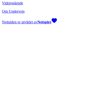
Videregående
Om Underveis
Nettsiden er utviklet av
Netspire