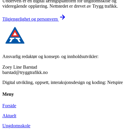
Underveis er en digital læringsplattform for ungdomsskole og
videregående opplæring. Nettstedet er drevet av Trygg trafikk.
Tilgjengelighet og personvern
Ansvarlig redaktør og konsept- og innholdsutvikler:
Zoey Line Barstad
barstad@tryggtrafikk.no
Digital utvikling, oppsett, interaksjonsdesign og koding: Netspire
Meny
Forside
Aktuelt
Ungdomsskole