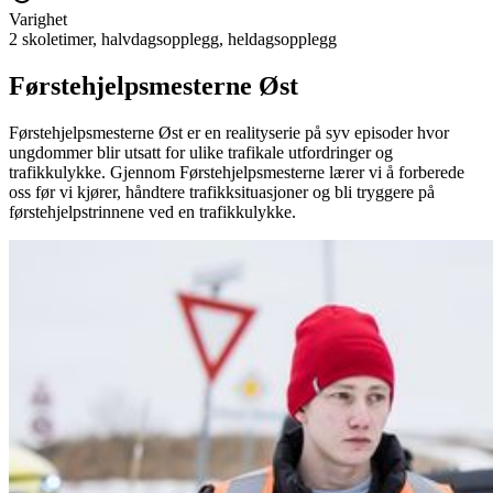
Varighet
2 skoletimer, halvdagsopplegg, heldagsopplegg
Førstehjelps­mesterne Øst
Førstehjelpsmesterne Øst er en realityserie på syv episoder hvor
ungdommer blir utsatt for ulike trafikale utfordringer og
trafikkulykke. Gjennom Førstehjelpsmesterne lærer vi å forberede
oss før vi kjører, håndtere trafikksituasjoner og bli tryggere på
førstehjelpstrinnene ved en trafikkulykke.