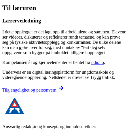
Til læreren
Lærerveiledning
I dette opplegget er det lagt opp til arbeid alene og sammen. Elevene
ser videoer, diskuterer og reflekterer rundt temaene, og kan prøve
seg på fysiske aktivitetsopplegg og konkurranser. De ulike delene
kan man gjøre hver for seg, med unntak av “test deg selv”-
oppgavene som bygger på innholdet tidligere i opplegget.
Kompetansemål og kjerneelementer er hentet fra
udir.no
.
Underveis er en digital læringsplattform for ungdomsskole og
videregående opplæring. Nettstedet er drevet av Trygg trafikk.
Tilgjengelighet og personvern
Ansvarlig redaktør og konsept- og innholdsutvikler: