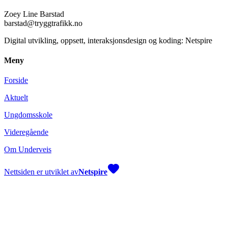
Zoey Line Barstad
barstad@tryggtrafikk.no
Digital utvikling, oppsett, interaksjonsdesign og koding: Netspire
Meny
Forside
Aktuelt
Ungdomsskole
Videregående
Om Underveis
Nettsiden er utviklet av
Netspire