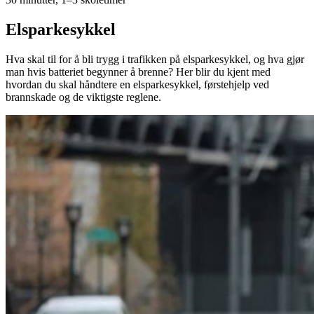
Elsparkesykkel
Hva skal til for å bli trygg i trafikken på elsparkesykkel, og hva gjør
man hvis batteriet begynner å brenne? Her blir du kjent med
hvordan du skal håndtere en elsparkesykkel, førstehjelp ved
brannskade og de viktigste reglene.