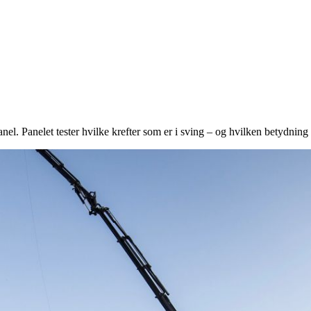
. Panelet tester hvilke krefter som er i sving – og hvilken betydning f