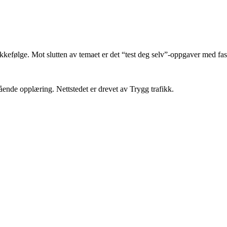
efølge. Mot slutten av temaet er det “test deg selv”-oppgaver med fasit, 
ende opplæring. Nettstedet er drevet av Trygg trafikk.