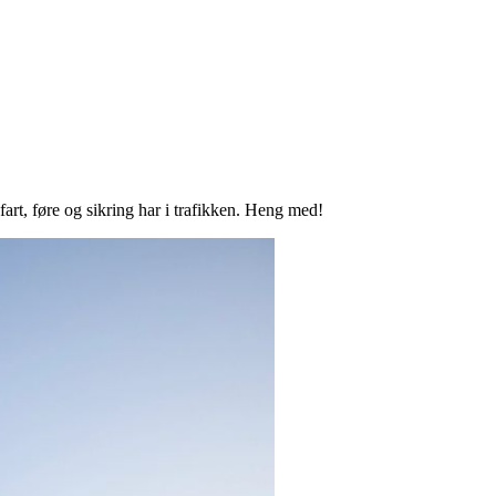
art, føre og sikring har i trafikken. Heng med!