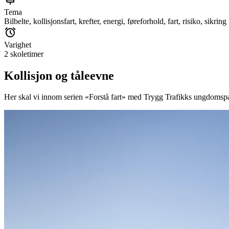
Tema
Bilbelte, kollisjonsfart, krefter, energi, føreforhold, fart, risiko, sikring
Varighet
2 skoletimer
Kollisjon og tåleevne
Her skal vi innom serien «Forstå fart» med Trygg Trafikks ungdomspanel