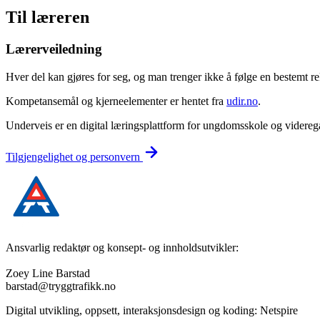
Til læreren
Lærerveiledning
Hver del kan gjøres for seg, og man trenger ikke å følge en bestemt rekk
Kompetansemål og kjerneelementer er hentet fra
udir.no
.
Underveis er en digital læringsplattform for ungdomsskole og videregå
Tilgjengelighet og personvern
Ansvarlig redaktør og konsept- og innholdsutvikler:
Zoey Line Barstad
barstad@tryggtrafikk.no
Digital utvikling, oppsett, interaksjonsdesign og koding: Netspire