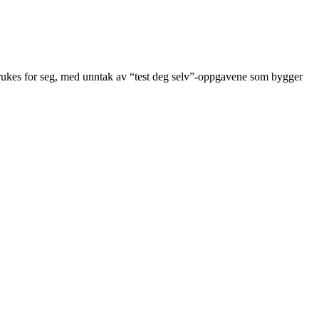
n brukes for seg, med unntak av “test deg selv”-oppgavene som bygger