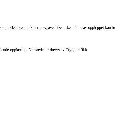
ideoer, reflekterer, diskuterer og øver. De ulike delene av opplegget ka
ende opplæring. Nettstedet er drevet av Trygg trafikk.