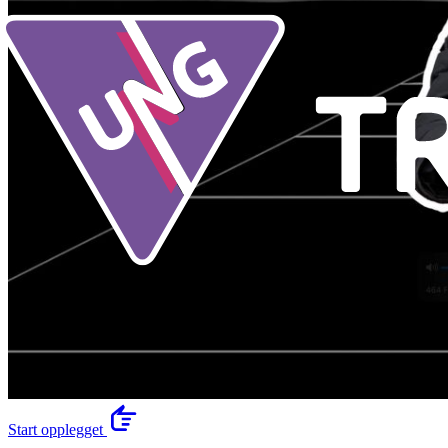
Start opplegget