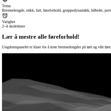
Tema
Bremselengde, etikk, fart, føreforhold, gruppedynamikk, bilbelte, pers
Varighet
2–4 skoletimer
Lær å mestre alle føreforhold!
Ungdomspanelet er klare for å teste bremselengder på tørt og vått føre. 