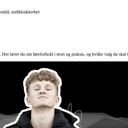
onbil, trafikksikkerhet
Her lærer du om føreforhold i teori og praksis, og hvilke valg du skal ta