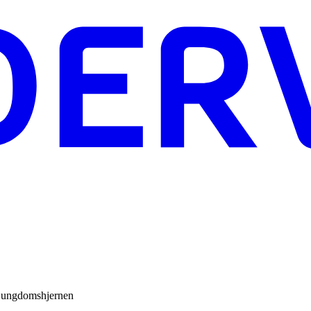
et, ungdomshjernen