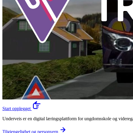
Start opplegget
Underveis er en digital læringsplattform for ungdomsskole og videregå
Tilgjengelighet og personvern