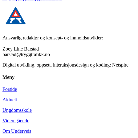
Ansvarlig redaktør og konsept- og innholdsutvikler:
Zoey Line Barstad
barstad@tryggtrafikk.no
Digital utvikling, oppsett, interaksjonsdesign og koding: Netspire
Meny
Forside
Aktuelt
Ungdomsskole
Videregående
Om Underveis