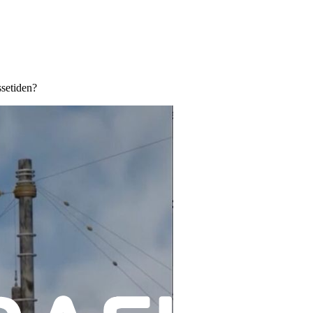
ssetiden?