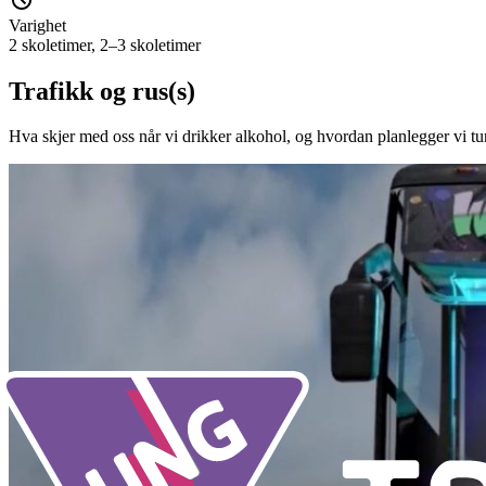
Varighet
2 skoletimer, 2–3 skoletimer
Trafikk og rus(s)
Hva skjer med oss når vi drikker alkohol, og hvordan planlegger vi tur