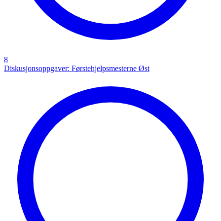
8
Diskusjonsoppgaver: Førstehjelpsmesterne Øst