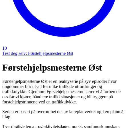
10
Test deg selv: Førstehjelpsmesterne Øst
Førstehjelpsmesterne Øst
Førstehjelpsmesterne Øst er en realityserie på syv episoder hvor
ungdommer blir utsatt for ulike trafikale utfordringer og
trafikkulykke. Gjennom Førstehjelpsmesterne lærer vi å forberede
oss før vi kjører, håndtere trafikksituasjoner og bli tryggere på
førstehjelpstrinnene ved en trafikkulykke.
Serien er basert på overordnet del av læreplanverket og læreplanmål
i fag.
Tverrfaglige tema - og aktivitetsdager, norsk, samfunnskunnskap,