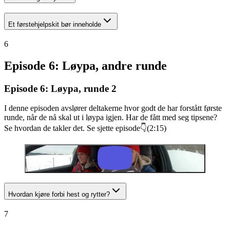
Et førstehjelpskit bør inneholde
6
Episode 6: Løypa, andre runde
Episode 6: Løypa, runde 2
I denne episoden avslører deltakerne hvor godt de har forstått første
runde, når de nå skal ut i løypa igjen. Har de fått med seg tipsene?
Se hvordan de takler det. Se sjette episode👇(2:15)
Hvordan kjøre forbi hest og rytter?
7