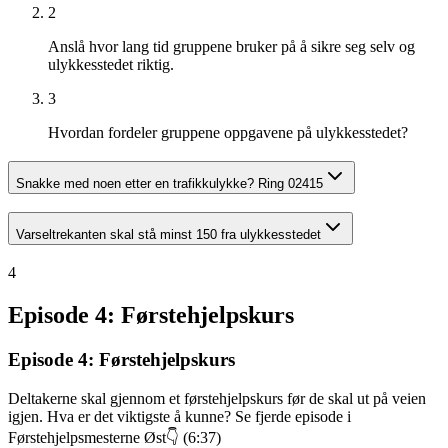
2
Anslå hvor lang tid gruppene bruker på å sikre seg selv og
ulykkesstedet riktig.
3
Hvordan fordeler gruppene oppgavene på ulykkesstedet?
Snakke med noen etter en trafikkulykke? Ring 02415
Varseltrekanten skal stå minst 150 fra ulykkesstedet
4
Episode 4: Førstehjelpskurs
Episode 4: Førstehjelpskurs
Deltakerne skal gjennom et førstehjelpskurs før de skal ut på veien
igjen. Hva er det viktigste å kunne? Se fjerde episode i
Førstehjelpsmesterne Øst👇 (6:37)