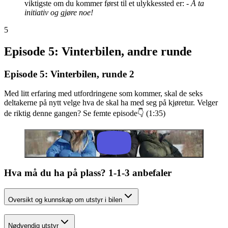
viktigste om du kommer først til et ulykkessted er:
- Å ta
initiativ og gjøre noe!
5
Episode 5: Vinterbilen, andre runde
Episode 5: Vinterbilen, runde 2
Med litt erfaring med utfordringene som kommer, skal de seks
deltakerne på nytt velge hva de skal ha med seg på kjøretur. Velger
de riktig denne gangen? Se femte episode👇 (1:35)
Hva må du ha på plass? 1-1-3 anbefaler
Oversikt og kunnskap om utstyr i bilen
Nødvendig utstyr