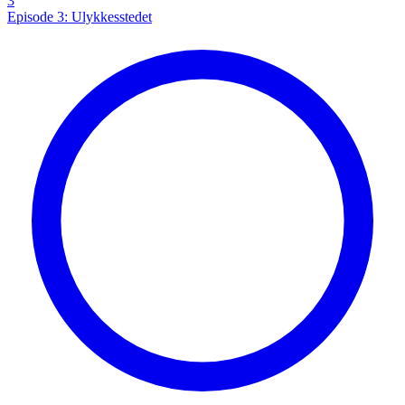
3
Episode 3: Ulykkesstedet