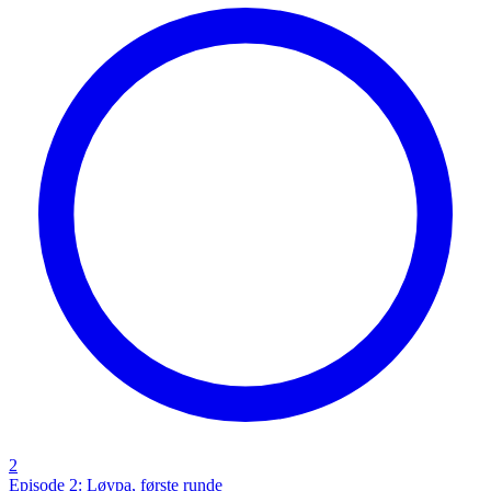
2
Episode 2: Løypa, første runde