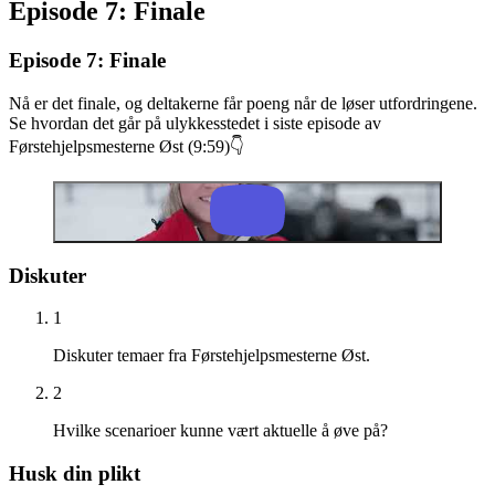
Episode 7: Finale
Episode 7: Finale
Nå er det finale, og deltakerne får poeng når de løser utfordringene.
Se hvordan det går på ulykkesstedet i siste episode av
Førstehjelpsmesterne Øst (9:59)👇
Diskuter
1
Diskuter temaer fra Førstehjelpsmesterne Øst.
2
Hvilke scenarioer kunne vært aktuelle å øve på?
Husk din plikt