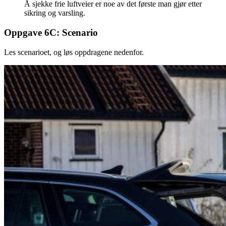
Å sjekke frie luftveier er noe av det første man gjør etter
sikring og varsling.
Oppgave 6C: Scenario
Les scenarioet, og løs oppdragene nedenfor.