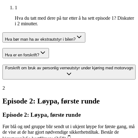
1
Hva du tatt med dere på tur etter å ha sett episode 1? Diskuter
i 2 minutter.
Hva bør man ha av ekstrautstyr i bilen?
Hva er en forskrift?
Forskrift om bruk av personlig verneutstyr under kjøring med motorvogn
2
Episode 2: Løypa, første runde
Episode 2: Løypa, første runde
Før blå og rød gruppe blir sendt ut i ukjent løype for første gang, må
de vise at de har gjort nødvendige sikkerhetstiltak. Består de