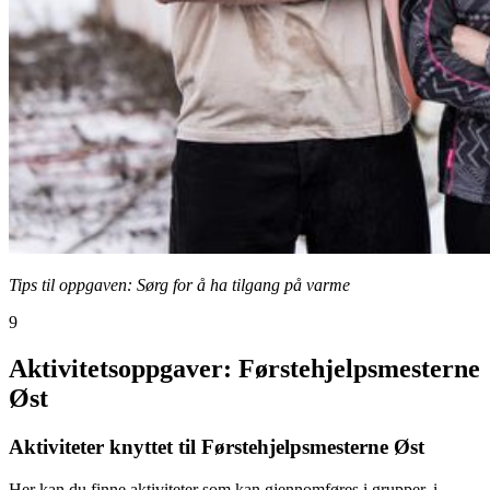
Tips til oppgaven: Sørg for å ha tilgang på varme
9
Aktivitetsoppgaver: Førstehjelpsmesterne
Øst
Aktiviteter knyttet til Førstehjelpsmesterne Øst
Her kan du finne aktiviteter som kan gjennomføres i grupper, i