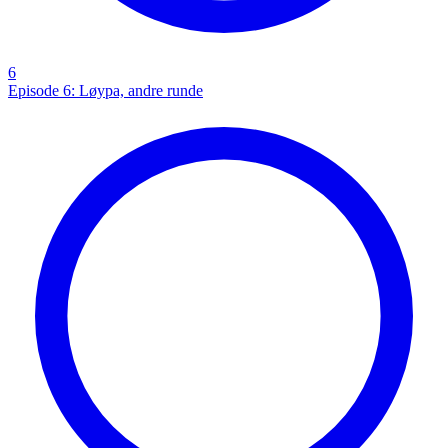
6
Episode 6: Løypa, andre runde