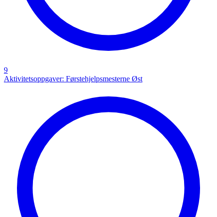
9
Aktivitetsoppgaver: Førstehjelpsmesterne Øst