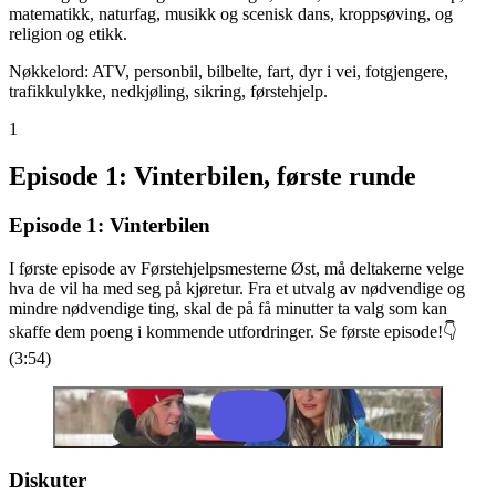
matematikk, naturfag, musikk og scenisk dans, kroppsøving, og
religion og etikk.
Nøkkelord: ATV, personbil, bilbelte, fart, dyr i vei, fotgjengere,
trafikkulykke, nedkjøling, sikring, førstehjelp.
1
Episode 1: Vinterbilen, første runde
Episode 1: Vinterbilen
I første episode av Førstehjelpsmesterne Øst, må deltakerne velge
hva de vil ha med seg på kjøretur. Fra et utvalg av nødvendige og
mindre nødvendige ting, skal de på få minutter ta valg som kan
skaffe dem poeng i kommende utfordringer. Se første episode!👇
(3:54)
Diskuter