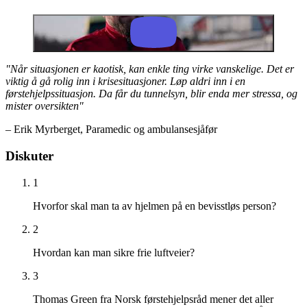
"Når situasjonen er kaotisk, kan enkle ting virke vanskelige. Det er
viktig å gå rolig inn i krisesituasjoner. Løp aldri inn i en
førstehjelpssituasjon. Da får du tunnelsyn, blir enda mer stressa, og
mister oversikten"
– Erik Myrberget, Paramedic og ambulansesjåfør
Diskuter
1
Hvorfor skal man ta av hjelmen på en bevisstløs person?
2
Hvordan kan man sikre frie luftveier?
3
Thomas Green fra Norsk førstehjelpsråd mener det aller