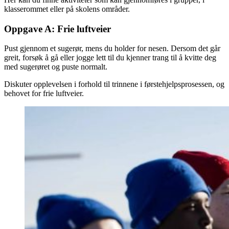
klasserommet eller på skolens områder.
Oppgave A: Frie luftveier
Pust gjennom et sugerør, mens du holder for nesen. Dersom det går
greit, forsøk å gå eller jogge lett til du kjenner trang til å kvitte deg
med sugerøret og puste normalt.
Diskuter opplevelsen i forhold til trinnene i førstehjelpsprosessen, og
behovet for frie luftveier.