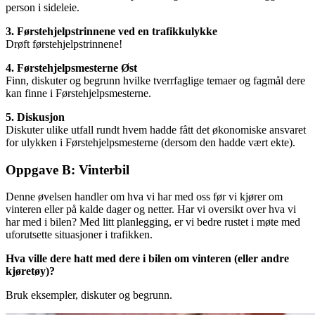
person i sideleie.
3. Førstehjelpstrinnene ved en trafikkulykke
Drøft førstehjelpstrinnene!
4. Førstehjelpsmesterne Øst
Finn, diskuter og begrunn hvilke tverrfaglige temaer og fagmål dere
kan finne i Førstehjelpsmesterne.
5. Diskusjon
Diskuter ulike utfall rundt hvem hadde fått det økonomiske ansvaret
for ulykken i Førstehjelpsmesterne (dersom den hadde vært ekte).
Oppgave B: Vinterbil
Denne øvelsen handler om hva vi har med oss før vi kjører om
vinteren eller på kalde dager og netter. Har vi oversikt over hva vi
har med i bilen? Med litt planlegging, er vi bedre rustet i møte med
uforutsette situasjoner i trafikken.
Hva ville dere hatt med dere i bilen om vinteren (eller andre
kjøretøy)?
Bruk eksempler, diskuter og begrunn.