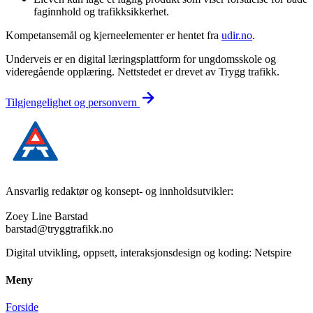
faginnhold og trafikksikkerhet.
Kompetansemål og kjerneelementer er hentet fra
udir.no
.
Underveis er en digital læringsplattform for ungdomsskole og
videregående opplæring. Nettstedet er drevet av Trygg trafikk.
Tilgjengelighet og personvern
Ansvarlig redaktør og konsept- og innholdsutvikler:
Zoey Line Barstad
barstad@tryggtrafikk.no
Digital utvikling, oppsett, interaksjonsdesign og koding: Netspire
Meny
Forside