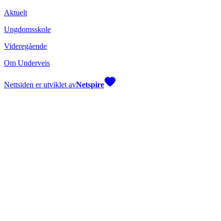
Aktuelt
Ungdomsskole
Videregående
Om Underveis
Nettsiden er utviklet av
Netspire