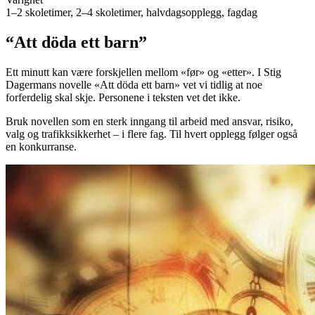
1–2 skoletimer, 2–4 skoletimer, halvdagsopplegg, fagdag
“Att döda ett barn”
Ett minutt kan være forskjellen mellom «før» og «etter». I Stig
Dagermans novelle «Att döda ett barn» vet vi tidlig at noe
forferdelig skal skje. Personene i teksten vet det ikke.
Bruk novellen som en sterk inngang til arbeid med ansvar, risiko,
valg og trafikksikkerhet – i flere fag. Til hvert opplegg følger også
en konkurranse.