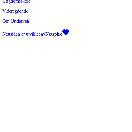
Ungdomsskole
Videregående
Om Underveis
Nettsiden er utviklet av
Netspire