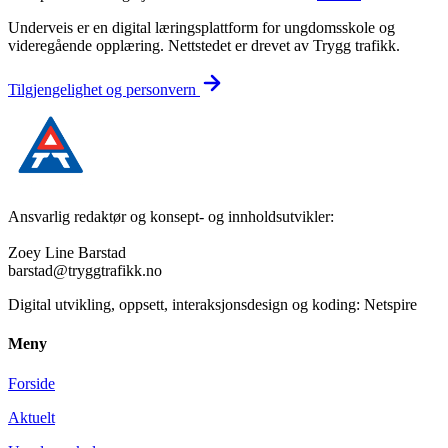
Underveis er en digital læringsplattform for ungdomsskole og
videregående opplæring. Nettstedet er drevet av Trygg trafikk.
Tilgjengelighet og personvern
Ansvarlig redaktør og konsept- og innholdsutvikler:
Zoey Line Barstad
barstad@tryggtrafikk.no
Digital utvikling, oppsett, interaksjonsdesign og koding: Netspire
Meny
Forside
Aktuelt