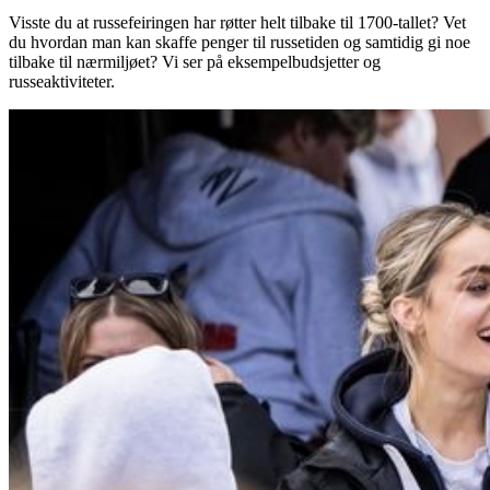
Visste du at russefeiringen har røtter helt tilbake til 1700-tallet? Vet
du hvordan man kan skaffe penger til russetiden og samtidig gi noe
tilbake til nærmiljøet? Vi ser på eksempelbudsjetter og
russeaktiviteter.