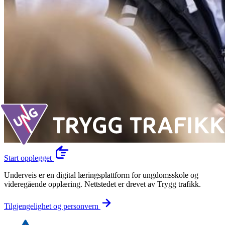
Start opplegget
Underveis er en digital læringsplattform for ungdomsskole og
videregående opplæring. Nettstedet er drevet av Trygg trafikk.
Tilgjengelighet og personvern