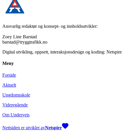
Ansvarlig redaktør og konsept- og innholdsutvikler:
Zoey Line Barstad
barstad@tryggtrafikk.no
Digital utvikling, oppsett, interaksjonsdesign og koding: Netspire
Meny
Forside
Aktuelt
Ungdomsskole
Videregående
Om Underveis
Nettsiden er utviklet av
Netspire