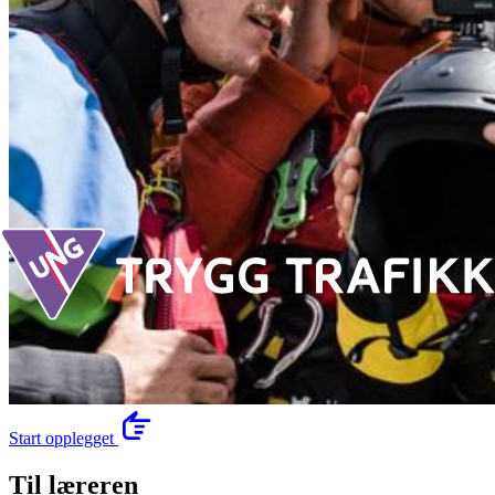
Start opplegget
Til læreren