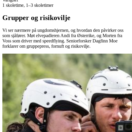
1 skoletime, 1–3 skoletimer
Grupper og risikovilje
Vi ser nærmere på ungdomshjernen, og hvordan den påvirker oss
som sjåfører. Møt elvepadleren Andi fra Østerrike, og Morten fra
Voss som driver med speedflying. Seniorforsker Dagfinn Moe
forklarer om gruppepress, fornuft og risikovilje.